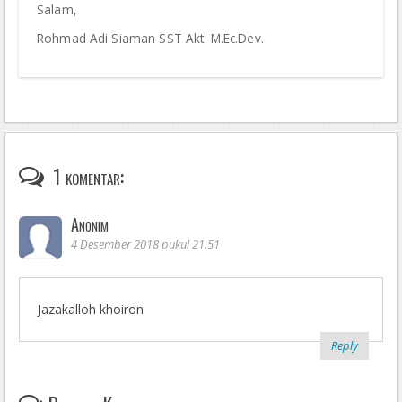
Salam,
Rohmad Adi Siaman SST Akt. M.Ec.Dev.
1 komentar:
Anonim
4 Desember 2018 pukul 21.51
Jazakalloh khoiron
Reply