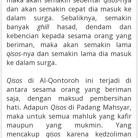
dan akan semakin cepat dia masuk ke
dalam surga. Sebaliknya, semakin
banyak
ghill
hasad, dendam dan
kebencian kepada sesama orang yang
beriman, maka akan semakin lama
qisos
-nya dan semakin lama dia masuk
ke dalam surga.
Qisos
di Al-Qontoroh ini terjadi di
antara sesama orang yang beriman
saja, dengan maksud pembersihan
hati. Adapun
Qisos
di Padang Mahsyar,
maka untuk semua mahluk yang kafir
maupun yang mukmin. Yang
mencakup
qisos
karena kedzoliman