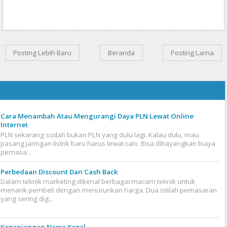
Posting Lebih Baru
Beranda
Posting Lama
Cara Menambah Atau Mengurangi Daya PLN Lewat Online
Internet
PLN sekarang sudah bukan PLN yang dulu lagi. Kalau dulu, mau
pasang jaringan listrik baru harus lewat calo. Bisa dibayangkan biaya
pemasa...
Perbedaan Discount Dan Cash Back
Dalam teknik marketing dikenal berbagai macam teknik untuk
menarik pembeli dengan menurunkan harga. Dua istilah pemasaran
yang sering dig...