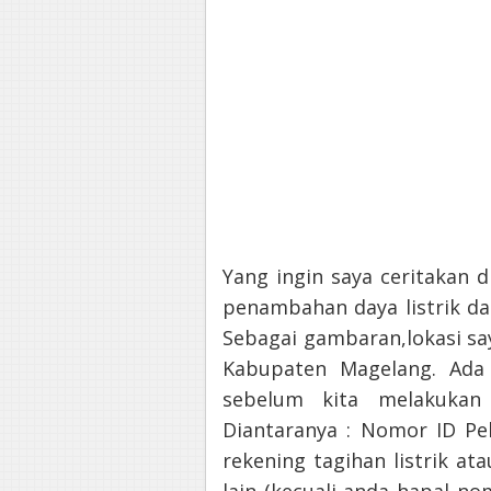
Yang ingin saya ceritakan 
penambahan daya listrik dar
Sebagai gambaran,lokasi say
Kabupaten Magelang. Ada 
sebelum kita melakukan
Diantaranya : Nomor ID Pel
rekening tagihan listrik ata