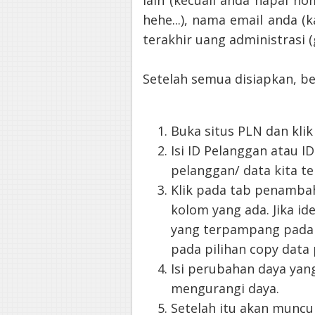
lain (kecuali anda hapal 
hehe...), nama email anda (k
terakhir uang administrasi (
Setelah semua disiapkan, be
Buka situs PLN dan kl
Isi ID Pelanggan atau I
pelanggan/ data kita t
Klik pada tab penambaha
kolom yang ada. Jika i
yang terpampang pada 
pada pilihan copy data
Isi perubahan daya ya
mengurangi daya.
Setelah itu akan muncu