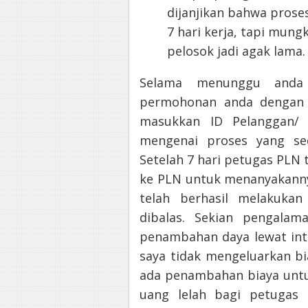
dijanjikan bahwa prose
7 hari kerja, tapi mung
pelosok jadi agak lama.
Selama menunggu anda 
permohonan anda dengan fa
masukkan ID Pelanggan/
mengenai proses yang se
Setelah 7 hari petugas PLN
ke PLN untuk menanyakannya
telah berhasil melakuka
dibalas. Sekian pengala
penambahan daya lewat inte
saya tidak mengeluarkan bi
ada penambahan biaya unt
uang lelah bagi petugas 