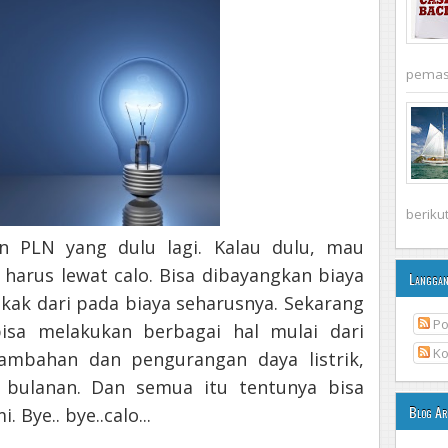
pemasa
berikut 
 PLN yang dulu lagi. Kalau dulu, mau
u harus lewat calo. Bisa dibayangkan biaya
Langga
k dari pada biaya seharusnya. Sekarang
Po
bisa melakukan berbagai hal mulai dari
Ko
ambahan dan pengurangan daya listrik,
k bulanan. Dan semua itu tentunya bisa
Blog Ar
 Bye.. bye..calo...