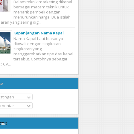
Dalam teknik marketing dikenal
berbagai macam teknik untuk
menarik pembeli dengan
menurunkan harga. Dua istilah
ran yang sering dig...
Kepanjangan Nama Kapal
Nama Kapal Laut biasanya
diawali dengan singkatan-
singkatan yang
menggambarkan tipe dari kapal
tersebut. Contohnya sebagai
: CV...
nan
stingan
mentar
chive