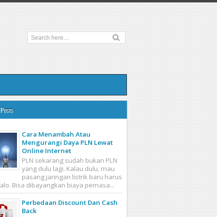
 Posts
Cara Menambah Atau
Mengurangi Daya PLN Lewat
Online Internet
PLN sekarang sudah bukan PLN
yang dulu lagi. Kalau dulu, mau
pasang jaringan listrik baru harus
calo. Bisa dibayangkan biaya pemasa...
Perbedaan Discount Dan Cash
Back