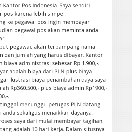
 Kantor Pos Indonesia. Saya sendiri
r pos karena lebih simpel.
ang ke pegawai pos ingin membayar
udian pegawai pos akan meminta anda
r.
input pegawai, akan terpampang nama
n dan jumlah yang harus dibayar. Kantor
iaya administrasi sebesar Rp 1.900,-.
yar adalah biaya dari PLN plus biaya
gai ilustrasi biaya penambahan daya saya
lah Rp360.500,- plus biaya admin Rp1900,-
0,-.
a tinggal menunggu petugas PLN datang
 anda sekaligus menaikkan dayanya.
 proses saya dari mulai membayar tagihan
ang adalah 10 hari kerja. Dalam situsnya