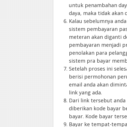
untuk penambahan daya
daya, maka tidak akan 
Kalau sebelumnya anda
sistem pembayaran pas
meteran akan diganti 
pembayaran menjadi pra
penolakan para pelan
sistem pra bayar membua
Setelah proses ini sel
berisi permohonan per
email anda akan dimin
link yang ada.
Dari link tersebut and
diberikan kode bayar b
bayar. Kode bayar terse
Bayar ke tempat-tempat