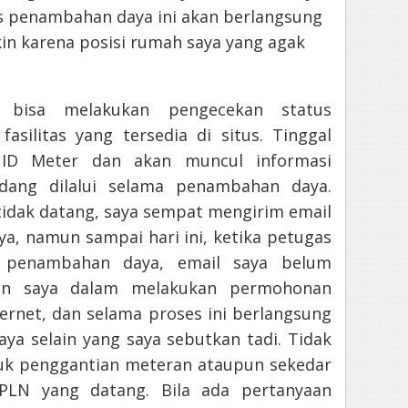
s penambahan daya ini akan berlangsung
kin karena posisi rumah saya yang agak
bisa melakukan pengecekan status
silitas yang tersedia di situs. Tinggal
 ID Meter dan akan muncul informasi
dang dilalui selama penambahan daya.
 tidak datang, saya sempat mengirim email
, namun sampai hari ini, ketika petugas
n penambahan daya, email saya belum
man saya dalam melakukan permohonan
rnet, dan selama proses ini berlangsung
aya selain yang saya sebutkan tadi. Tidak
uk penggantian meteran ataupun sekedar
PLN yang datang. Bila ada pertanyaan