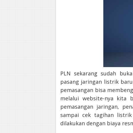
PLN sekarang sudah bukan
pasang jaringan listrik bar
pemasangan bisa membengka
melalui website-nya kita 
pemasangan jaringan, pen
sampai cek tagihan listri
dilakukan dengan biaya resmi.