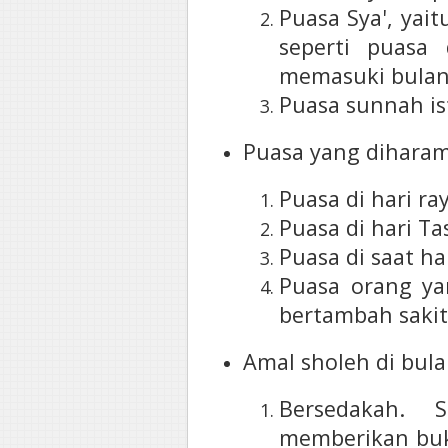
Puasa Sya', yai
seperti puasa
memasuki bula
Puasa sunnah ist
Puasa yang dihara
Puasa di hari ray
Puasa di hari Ta
Puasa di saat ha
Puasa orang ya
bertambah saki
Amal sholeh di bu
Bersedakah. 
memberikan buk