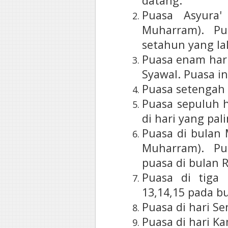
datang.
Puasa Asyura
Muharram). Pu
setahun yang la
Puasa enam hari
Syawal. Puasa in
Puasa setengah 
Puasa sepuluh h
di hari yang pali
Puasa di bulan 
Muharram). Pu
puasa di bulan
Puasa di tiga 
13,14,15 pada bu
Puasa di hari Se
Puasa di hari Ka