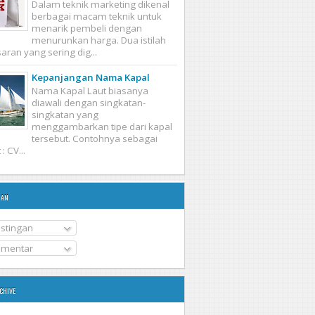
Dalam teknik marketing dikenal
berbagai macam teknik untuk
menarik pembeli dengan
menurunkan harga. Dua istilah
ran yang sering dig...
Kepanjangan Nama Kapal
Nama Kapal Laut biasanya
diawali dengan singkatan-
singkatan yang
menggambarkan tipe dari kapal
tersebut. Contohnya sebagai
: CV...
nan
stingan
mentar
chive