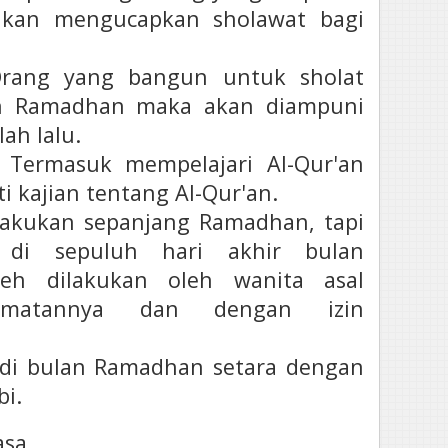
akan mengucapkan sholawat bagi
 Orang yang bangun untuk sholat
n Ramadhan maka akan diampuni
ah lalu.
 Termasuk mempelajari Al-Qur'an
i kajian tentang Al-Qur'an.
dilakukan sepanjang Ramadhan, tapi
 di sepuluh hari akhir bulan
eh dilakukan oleh wanita asal
ormatannya dan dengan izin
di bulan Ramadhan setara dengan
bi.
asa