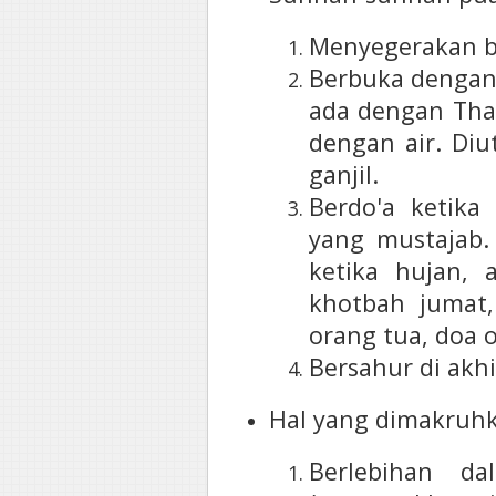
Menyegerakan 
Berbuka dengan 
ada dengan Tham
dengan air. Di
ganjil.
Berdo'a ketika
yang mustajab.
ketika hujan, 
khotbah jumat,
orang tua, doa 
Bersahur di akh
Hal yang dimakruh
Berlebihan da