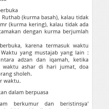
berbuka
Ruthab (kurma basah), kalau tidak
r (kurma kering), kalau tidak ada
utamakan dengan kurma berjumlah
 berbuka, karena termasuk waktu
 Waktu yang mustajab yang lain :
antara adzan dan iqamah, ketika
 waktu ashar di hari jumat, doa
orang sholeh.
ir waktu.
kan dalam berpuasa
lam berkumur dan beristinsya'