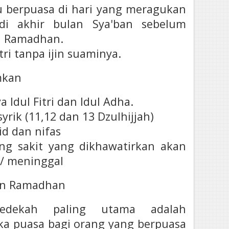
tu berpuasa di hari yang meragukan
 di akhir bulan Sya'ban sebelum
n Ramadhan.
ri tanpa ijin suaminya.
mkan
a Idul Fitri dan Idul Adha.
syrik (11,12 dan 13 Dzulhijjah)
id dan nifas
ng sakit yang dikhawatirkan akan
t/ meninggal
lan Ramadhan
Sedekah paling utama adalah
a puasa bagi orang yang berpuasa