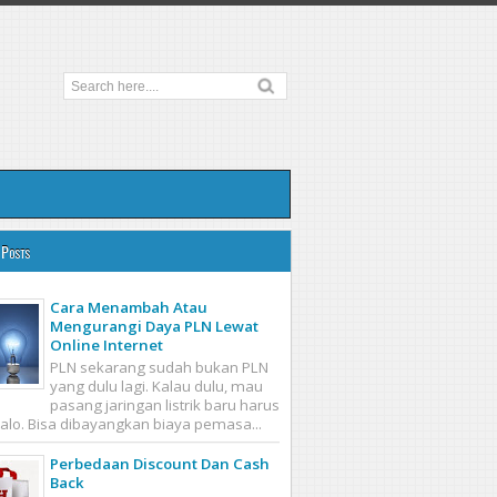
 Posts
Cara Menambah Atau
Mengurangi Daya PLN Lewat
Online Internet
PLN sekarang sudah bukan PLN
yang dulu lagi. Kalau dulu, mau
pasang jaringan listrik baru harus
calo. Bisa dibayangkan biaya pemasa...
Perbedaan Discount Dan Cash
Back