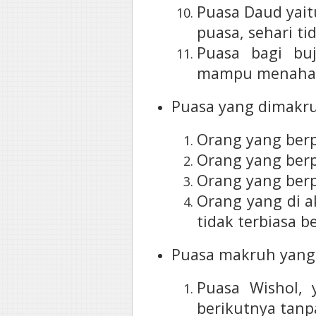
Puasa Daud yaitu
puasa, sehari tid
Puasa bagi bu
mampu menahan
Puasa yang dimakr
Orang yang berp
Orang yang berp
Orang yang berp
Orang yang di a
tidak terbiasa 
Puasa makruh yang
Puasa Wishol,
berikutnya tanp