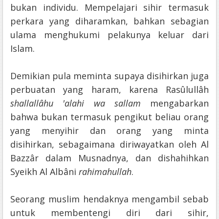
bukan individu. Mempelajari sihir termasuk
perkara yang diharamkan, bahkan sebagian
ulama menghukumi pelakunya keluar dari
Islam.
Demikian pula meminta supaya disihirkan juga
perbuatan yang haram, karena Rasûlullâh
shallallâhu 'alahi wa sallam
mengabarkan
bahwa bukan termasuk pengikut beliau orang
yang menyihir dan orang yang minta
disihirkan, sebagaimana diriwayatkan oleh Al
Bazzâr dalam Musnadnya, dan dishahihkan
Syeikh Al Albâni
rahimahullah
.
Seorang muslim hendaknya mengambil sebab
untuk membentengi diri dari sihir,