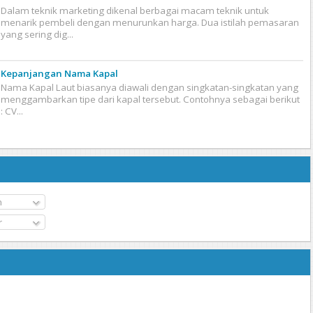
Dalam teknik marketing dikenal berbagai macam teknik untuk
menarik pembeli dengan menurunkan harga. Dua istilah pemasaran
yang sering dig...
Kepanjangan Nama Kapal
Nama Kapal Laut biasanya diawali dengan singkatan-singkatan yang
menggambarkan tipe dari kapal tersebut. Contohnya sebagai berikut
: CV...
n
r