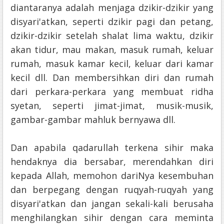
diantaranya adalah menjaga dzikir-dzikir yang
disyari'atkan, seperti dzikir pagi dan petang,
dzikir-dzikir setelah shalat lima waktu, dzikir
akan tidur, mau makan, masuk rumah, keluar
rumah, masuk kamar kecil, keluar dari kamar
kecil dll. Dan membersihkan diri dan rumah
dari perkara-perkara yang membuat ridha
syetan, seperti jimat-jimat, musik-musik,
gambar-gambar mahluk bernyawa dll.
Dan apabila qadarullah terkena sihir maka
hendaknya dia bersabar, merendahkan diri
kepada Allah, memohon dariNya kesembuhan
dan berpegang dengan ruqyah-ruqyah yang
disyari'atkan dan jangan sekali-kali berusaha
menghilangkan sihir dengan cara meminta