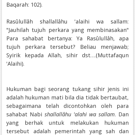
Baqarah: 102).
Rasûlullâh shallallâhu 'alaihi wa sallam:
"Jauhilah tujuh perkara yang membinasakan"
Para sahabat bertanya: Ya Rasûlullâh, apa
tujuh perkara tersebut? Beliau menjawab;
Syirik kepada Allah, sihir dst….(Muttafaqun
'Alaihi).
Hukuman bagi seorang tukang sihir jenis ini
adalah hukuman mati bila dia tidak bertaubat,
sebagaimana telah dicontohkan oleh para
sahabat Nabi
shallallâhu 'alahi wa sallam
. Dan
yang berhak untuk melakukan hukuman
tersebut adalah pemerintah yang sah dan