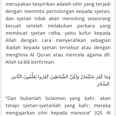
merupakan kesyirikan adalah sihir yang terjadi
dengan meminta pertolongan kepada syetan,
dan syetan tidak akan menolong seseorang
kecuali setelah melakukan perkara yang
membuat syetan ridha, yaitu kufur kepada
Allah dengan cara menyerahkan sebagian
ibadah kepada syetan tersebut atau dengan
menghina Al Quran atau mencela agama dll.
Allah ta'âlâ berfirman:
وَمَا كَفَرَ سُلَيْمَانُ وَلَكِنَّ الشَّيَاطِينَ كَفَرُوا يُعَلِّمُونَ النَّاسَ
السِّحْرَ
"Dan bukanlah Sulaiman yang kafir, akan
tetapi syetan-syetanlah yang kafir, mereka
mengajarkan sihir kepada manusia" (QS. Al