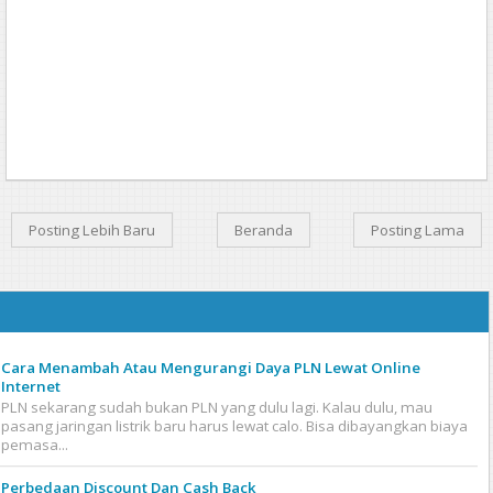
Posting Lebih Baru
Beranda
Posting Lama
Cara Menambah Atau Mengurangi Daya PLN Lewat Online
Internet
PLN sekarang sudah bukan PLN yang dulu lagi. Kalau dulu, mau
pasang jaringan listrik baru harus lewat calo. Bisa dibayangkan biaya
pemasa...
Perbedaan Discount Dan Cash Back